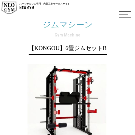
パーソナルジム専門 内装工事サービスサイト
NEO GYM
ジムマシーン
Gym Machine
【KONGOU】6畳ジムセットB