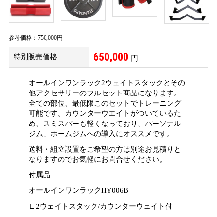
参考価格：
750,000
円
650,000
特別販売価格
円
オールインワンラック2ウェイトスタックとその
他アクセサリーのフルセット商品になります。
全ての部位、最低限このセットでトレーニング
可能です。カウンターウエイトがついているた
め、スミスバーも軽くなっており、パーソナル
ジム、ホームジムへの導入にオススメです。
送料・組立設置をご希望の方は別途お見積りと
なりますのでお気軽にお問合せください。
付属品
オールインワンラックHY006B
∟2ウェイトスタック/カウンターウェイト付