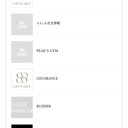
トレスポ大井町
PEAK’S GYM
COCORANCE
RUDDER