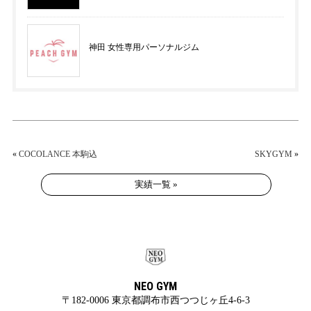
神田 女性専用パーソナルジム
«
COCOLANCE 本駒込
SKYGYM
»
実績一覧 »
NEO GYM
〒182-0006 東京都調布市西つつじヶ丘4-6-3