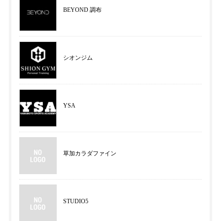
BEYOND 調布
シオンジム
YSA
草加カラダファイン
STUDIO5