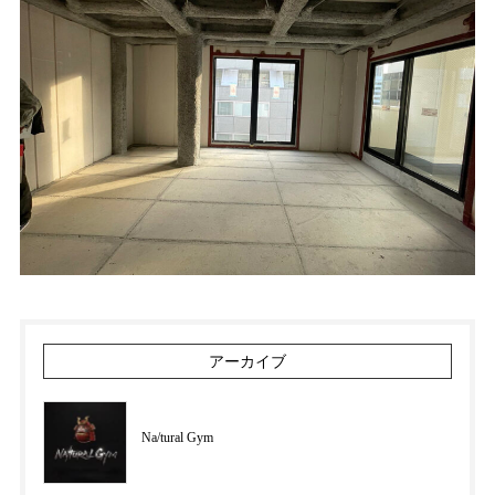
アーカイブ
Na/tural Gym