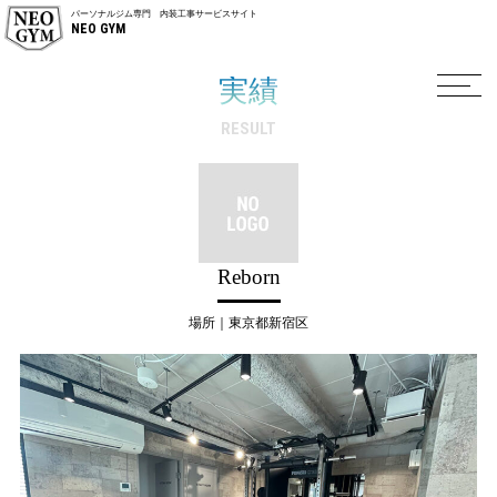
パーソナルジム専門 内装工事サービスサイト
NEO GYM
実績
RESULT
Reborn
場所｜東京都新宿区