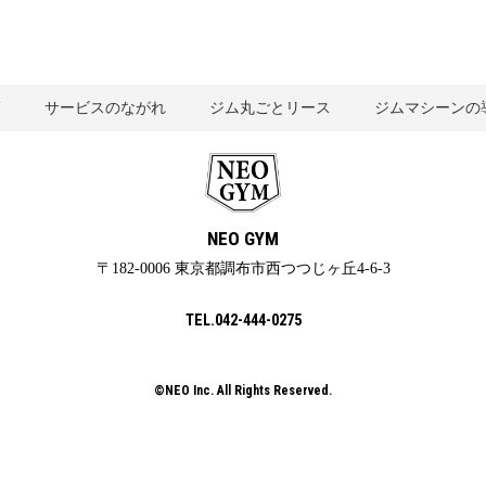
覧
サービスのながれ
ジム丸ごとリース
ジムマシーンの
NEO GYM
〒182-0006 東京都調布市西つつじヶ丘4-6-3
TEL.042-444-0275
©NEO Inc. All Rights Reserved.