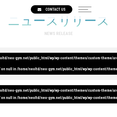
CONTACT US
ニュースリリース
NEWS RELEASE
oltd/neo-gym.net/public_html/wp/wp-content/themes/custom-theme/ar
 on null in
/home/neoltd/neo-gym.net/public_html/wp/wp-content/them
oltd/neo-gym.net/public_html/wp/wp-content/themes/custom-theme/ar
 on null in
/home/neoltd/neo-gym.net/public_html/wp/wp-content/them